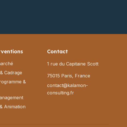
rventions
Contact
marché
1 rue du Capitaine Scott
 & Cadrage
75015 Paris, France
programme &
contact@kalamon-
consulting.fr
anagement
& Animation