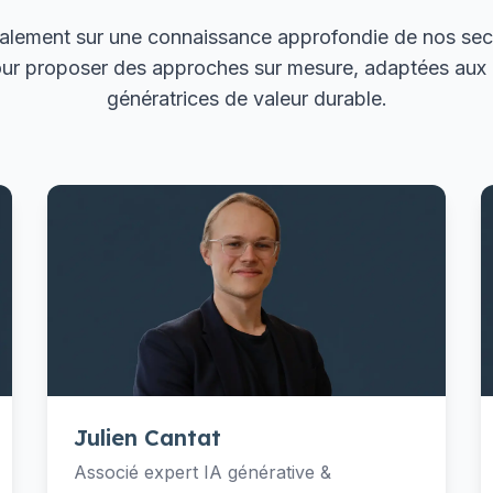
lement sur une connaissance approfondie de nos sect
ur proposer des approches sur mesure, adaptées aux ré
génératrices de valeur durable.
Julien Cantat
Associé expert IA générative &