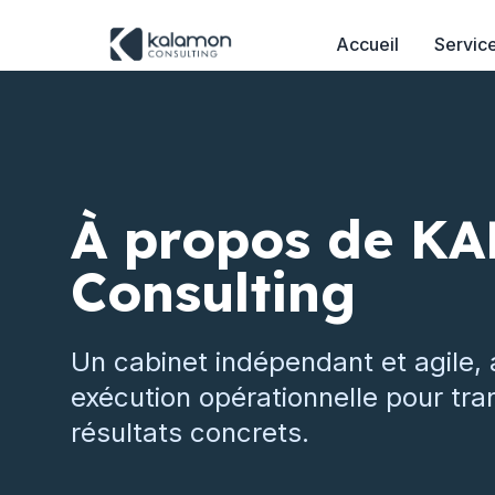
Accueil
Servic
À propos de K
Consulting
Un cabinet indépendant et agile, a
exécution opérationnelle pour tr
résultats concrets.