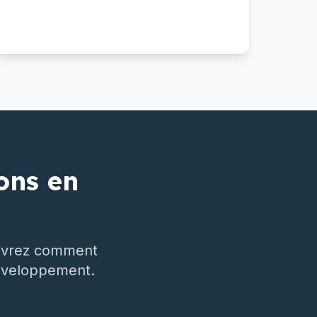
ons en
ouvrez comment
éveloppement.