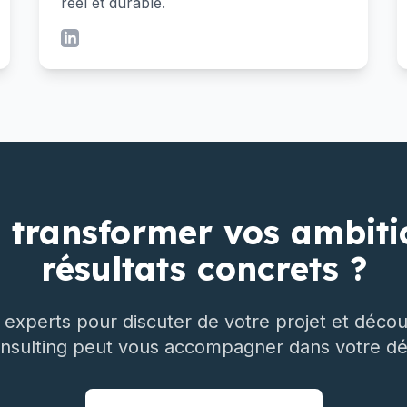
réel et durable.
à transformer vos ambiti
résultats concrets ?
 experts pour discuter de votre projet et déc
ulting peut vous accompagner dans votre d