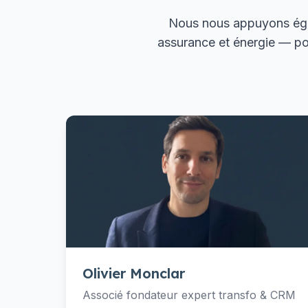
Nous nous appuyons éga
assurance et énergie — po
Olivier Monclar
Associé fondateur expert transfo & CRM