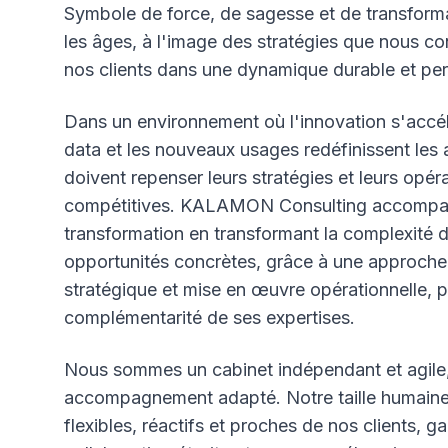
Symbole de force, de sagesse et de transformati
les âges, à l'image des stratégies que nous co
nos clients dans une dynamique durable et pe
Dans un environnement où l'innovation s'accélèr
data et les nouveaux usages redéfinissent les a
doivent repenser leurs stratégies et leurs opér
compétitives. KALAMON Consulting accompa
transformation en transformant la complexité 
opportunités concrètes, grâce à une approche q
stratégique et mise en œuvre opérationnelle, p
complémentarité de ses expertises.
Nous sommes un cabinet indépendant et agile, 
accompagnement adapté. Notre taille humaine
flexibles, réactifs et proches de nos clients, g