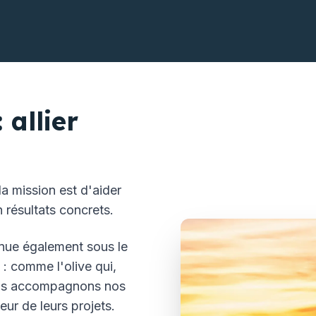
allier
 mission est d'aider
n résultats concrets.
nnue également sous le
 : comme l'olive qui,
nous accompagnons nos
eur de leurs projets.