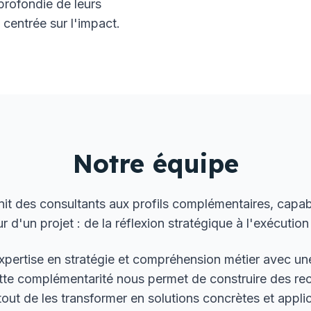
profondie de leurs
 centrée sur l'impact.
Notre équipe
des consultants aux profils complémentaires, capable
r d'un projet : de la réflexion stratégique à l'exécution
xpertise en stratégie et compréhension métier avec une
Cette complémentarité nous permet de construire des r
tout de les transformer en solutions concrètes et appli