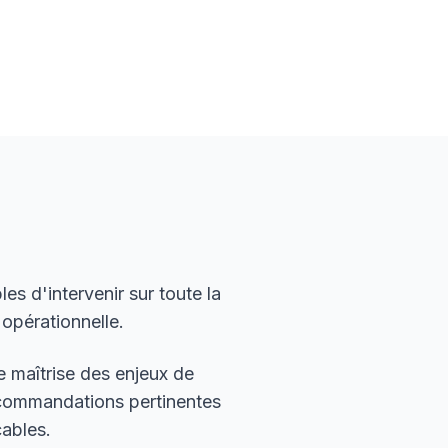
s d'intervenir sur toute la
 opérationnelle.
 maîtrise des enjeux de
ecommandations pertinentes
cables.