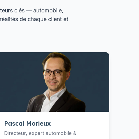
eurs clés — automobile,
alités de chaque client et
Pascal Morieux
Directeur, expert automobile &